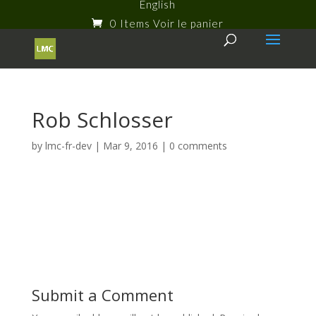
English
0 Items
Rob Schlosser
by
lmc-fr-dev
|
Mar 9, 2016
|
0 comments
Submit a Comment