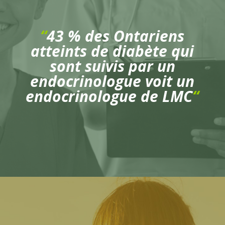
“
43 % des Ontariens
atteints de diabète qui
sont suivis par un
endocrinologue voit un
endocrinologue de LMC
“