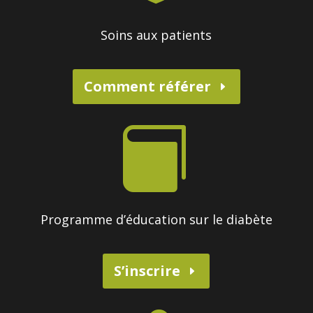
Soins aux patients
Comment référer

Programme d’éducation sur le diabète
S’inscrire