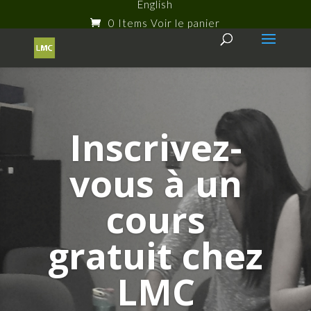
English
0 Items
Inscrivez-
vous à un
cours
gratuit chez
LMC