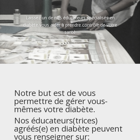
Laissez un de nos éducateurs spécialisés en
diabète vous aider à prendre contrôle de votre
santé
Notre but est de vous
permettre de gérer vous-
mêmes votre diabète.
Nos éducateurs(trices)
agréés(e) en diabète peuvent
vous renseigner sur: