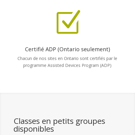
Z
Certifié ADP (Ontario seulement)
Chacun de nos sites en Ontario sont certifiés par le
programme Assisted Devices Program (ADP)
Classes en petits groupes
disponibles