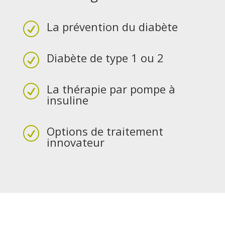
La prévention du diabète
R
Diabète de type 1 ou 2
R
La thérapie par pompe à
R
insuline
Options de traitement
R
innovateur