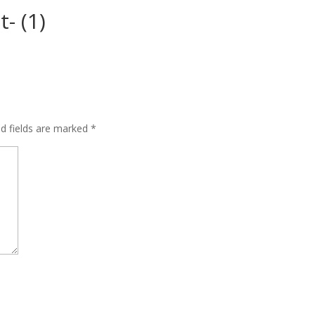
t- (1)
ed fields are marked
*