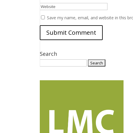
Save my name, email, and website in this br
Search
Search
for: