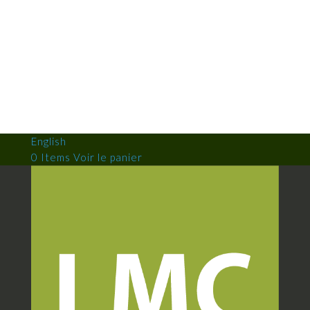
English
0 Items