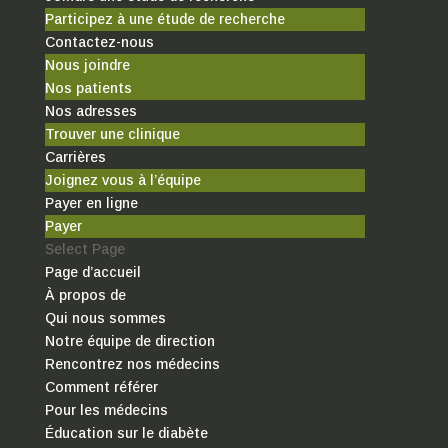
Participez à une étude de recherche
Contactez-nous
Nous joindre
Nos patients
Nos adresses
Trouver une clinique
Carrières
Joignez vous à l’équipe
Payer en ligne
Payer
Select Page
Page d’accueil
À propos de
Qui nous sommes
Notre équipe de direction
Rencontrez nos médecins
Comment référer
Pour les médecins
Éducation sur le diabète