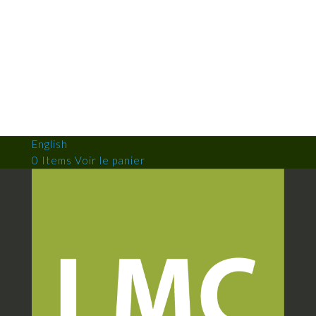
English
0 Items