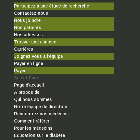
Participez à une étude de recherche
Contactez-nous
Nous joindre
Nos patients
Nos adresses
Trouver une clinique
Carrières
Joignez vous à l’équipe
Payer en ligne
Payer
Select Page
Page d’accueil
À propos de
Qui nous sommes
Notre équipe de direction
Rencontrez nos médecins
Comment référer
Pour les médecins
Éducation sur le diabète