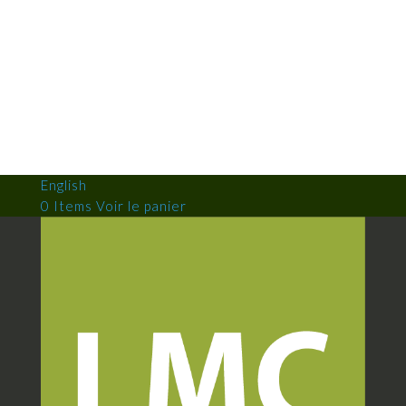
English
0 Items