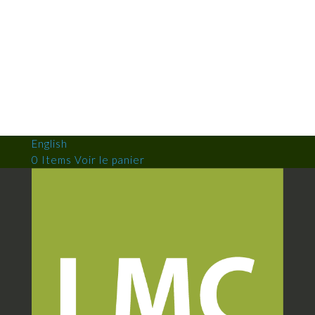
English
0 Items