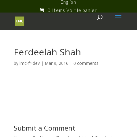
English
0 Items
Ferdeelah Shah
by
lmc-fr-dev
|
Mar 9, 2016
|
0 comments
Submit a Comment