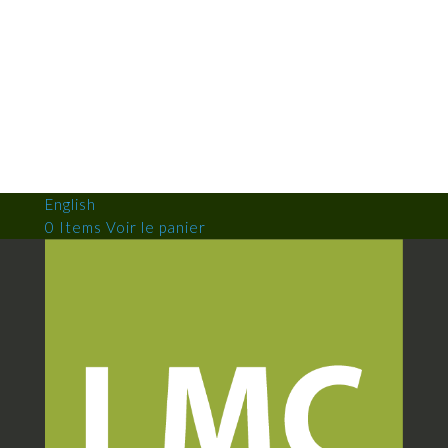
English
0 Items