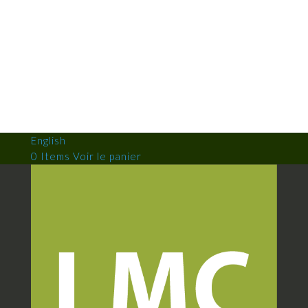
English
0 Items