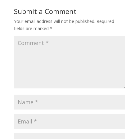
Submit a Comment
Your email address will not be published.
Required
fields are marked
*