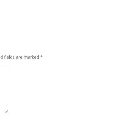
ed fields are marked
*