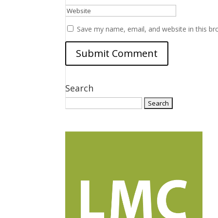
Save my name, email, and website in this br
Search
Search
for: