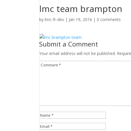
lmc team brampton
by
lmc-fr-dev
|
Jan 19, 2016
|
0 comments
Submit a Comment
Your email address will not be published.
Requir