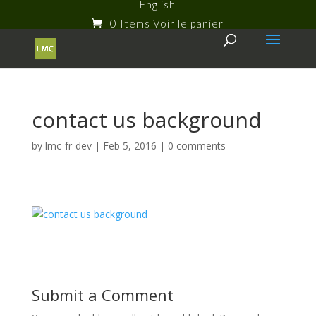
English
0 Items
contact us background
by
lmc-fr-dev
|
Feb 5, 2016
|
0 comments
Submit a Comment