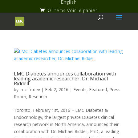
English
0 Items
LMC Diabetes announces collaboration with
leading academic researcher, Dr. Michael
Riddell.
by
lmc-fr-dev
|
Feb 2, 2016
|
Events
,
Featured
,
Press
Room
,
Research
Toronto, February 1st, 2016 – LMC Diabetes &
Endocrinology, the largest private Diabetes clinical
research network in North America, announced their
collaboration with Dr. Michael Riddell, PhD, a leading