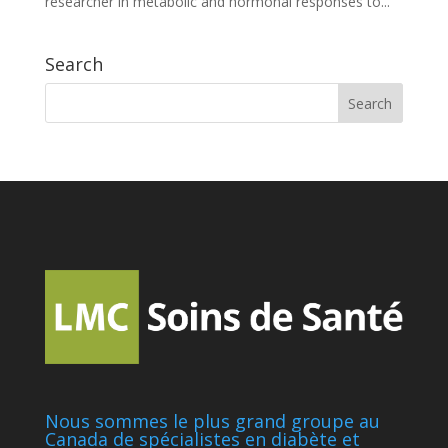
researcher in metabolic and hormonal responses to...
Search
Nous sommes le plus grand groupe au
Canada de spécialistes en diabète et