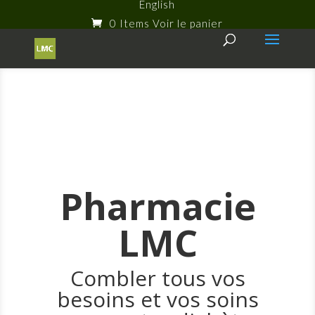
English
0 Items
Pharmacie
LMC
Combler tous vos
besoins et vos soins