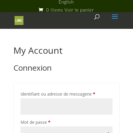
English
0 Items
My Account
Connexion
Required
Identifiant ou adresse de messagerie
*
Required
Mot de passe
*