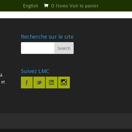
English
0 Items
Recherche sur le site
Suivez LMC
 à
 et