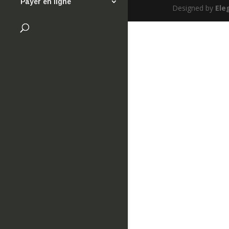
Payer en ligne
Designed by
Ele