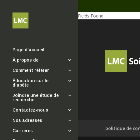
No Fields Found.
Page d’accueil
À propos de
Comment référer
Éducation sur le
diabète
Joindre une étude de
recherche
Contactez-nous
Nos adresses
politique de con
Carrières